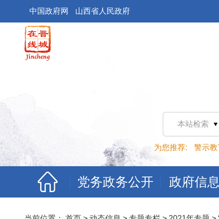
中国政府网
山西省人民政府
本站检索
为您推荐:
警示教
党务政务公开
政府信
当前位置：
首页
>
动态信息
>
专题专栏
>
2021年专题
>