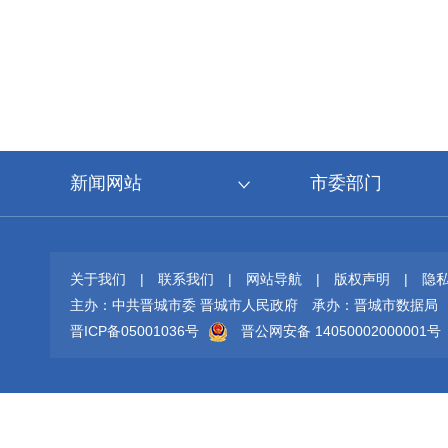
新闻网站
市委部门
关于我们
|
联系我们
|
网站导航
|
版权声明
|
隐
主办：中共晋城市委 晋城市人民政府
承办：晋城市数据局
晋ICP备05001036号
晋公网安备 14050002000001号