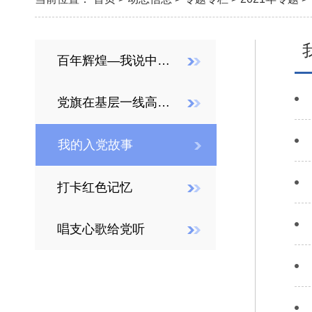
百年辉煌—我说中国共产党
党旗在基层一线高高飘扬
我的入党故事
打卡红色记忆
唱支心歌给党听