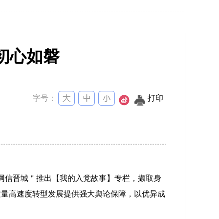
初心如磐
字号：
打印
＂网信晋城＂推出【我的入党故事】专栏，撷取身
质量高速度转型发展提供强大舆论保障，以优异成