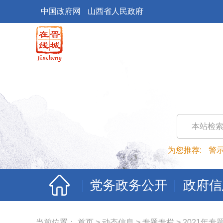
中国政府网
山西省人民政府
本站检
为您推荐:
警
党务政务公开
政府信
当前位置：
首页
>
动态信息
>
专题专栏
>
2021年专