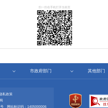
扫一扫在手机打开当前页
市政府部门
其他部门
隐私政策
局
1号
网站标识码：1405000006