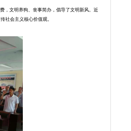
浪费，文明养狗、丧事简办，倡导了文明新风。近
宣传社会主义核心价值观。