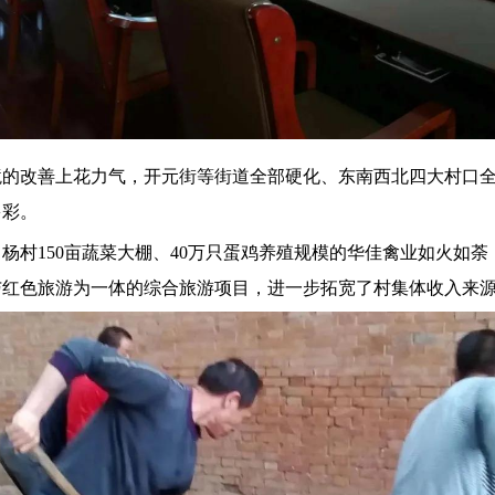
境的改善上花力气，开元街等街道全部硬化、东南西北四大村口
多彩。
杨村150亩蔬菜大棚、40万只蛋鸡养殖规模的华佳禽业如火如
与红色旅游为一体的综合旅游项目，进一步拓宽了村集体收入来