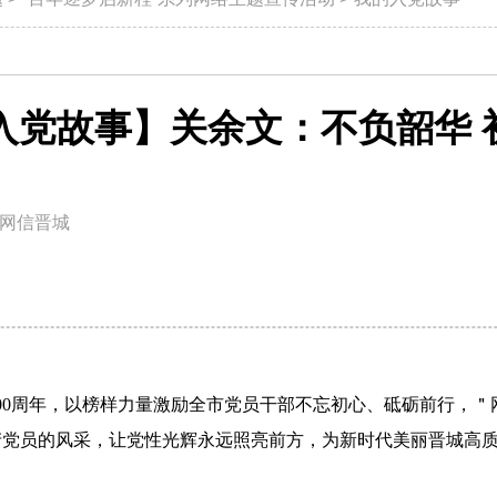
入党故事】关余文：不负韶华 
网信晋城
00周年，以榜样力量激励全市党员干部不忘初心、砥砺前行，
产党员的风采，让党性光辉永远照亮前方，为新时代美丽晋城高