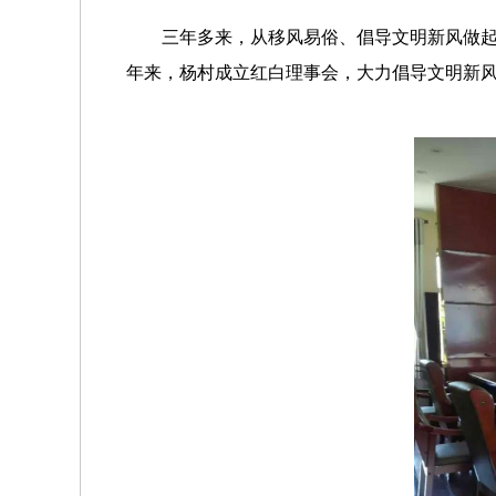
三年多来，从移风易俗、倡导文明新风做起
年来，杨村成立红白理事会，大力倡导文明新