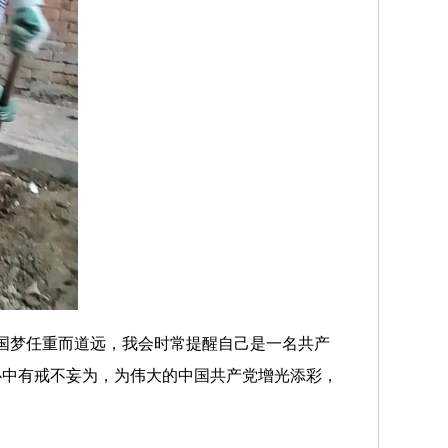
中国梦任重而道远，我会时常提醒自己是一名共产
心中有戒不妄为，为伟大的中国共产党增光添彩，