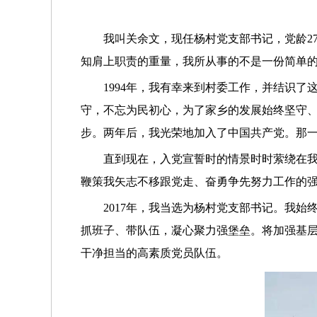
我叫关余文，现任杨村党支部书记，党龄2
知肩上职责的重量，我所从事的不是一份简单
1994年，我有幸来到村委工作，并结识
守，不忘为民初心，为了家乡的发展始终坚守
步。两年后，我光荣地加入了中国共产党。那
直到现在，入党宣誓时的情景时时萦绕在
鞭策我矢志不移跟党走、奋勇争先努力工作的
2017年，我当选为杨村党支部书记。我
抓班子、带队伍，凝心聚力强堡垒。将加强基
干净担当的高素质党员队伍。