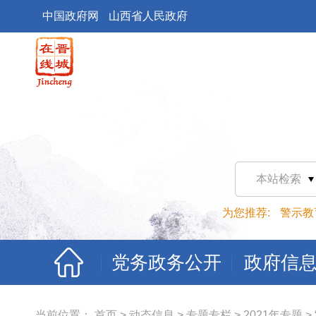
中国政府网
山西省人民政府
本站检索
为您推荐:
警示教
党务政务公开
政府信
当前位置：
首页
>
动态信息
>
专题专栏
>
2021年专题
>