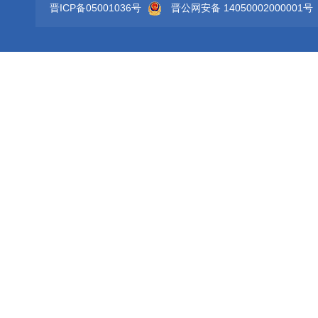
晋ICP备05001036号
晋公网安备 14050002000001号