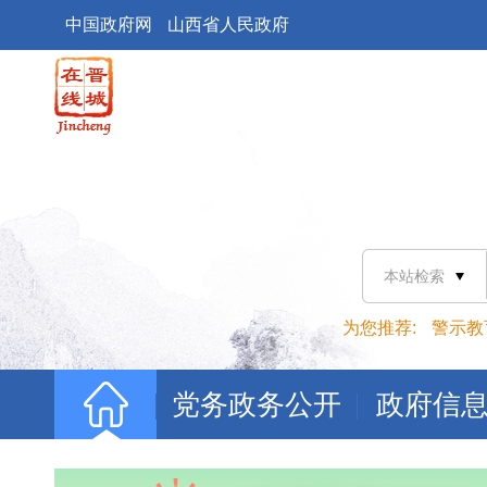
中国政府网
山西省人民政府
一诺千金 笃行
“我在北京APEC会议上向全世界宣布的‘APE
（APEC）领导人非正式会议在北京举行，湛蓝的天空
本站检索
为您推荐:
警示教
7月21日，中国（山西）—马来西亚（吉隆坡
党务政务公开
政府信
内，客商轮番体验VR云游云冈石窟、平遥古城。洽谈