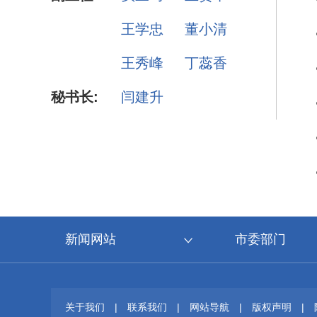
王学忠
董小清
王秀峰
丁蕊香
秘书长:
闫建升
新闻网站
市委部门
关于我们
|
联系我们
|
网站导航
|
版权声明
|