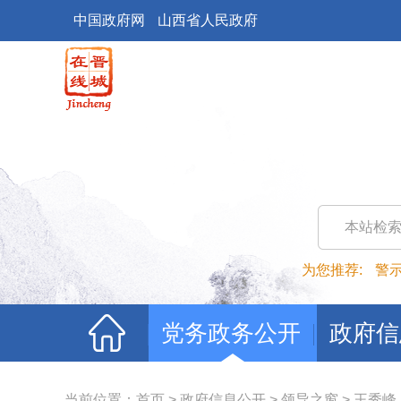
中国政府网
山西省人民政府
本站检
为您推荐:
警
党务政务公开
政府信
当前位置：
首页
>
政府信息公开
>
领导之窗
>
王秀峰