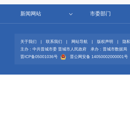
新闻网站
市委部门
关于我们
|
联系我们
|
网站导航
|
版权声明
|
隐
主办：中共晋城市委 晋城市人民政府
承办：晋城市数据局
晋ICP备05001036号
晋公网安备 14050002000001号