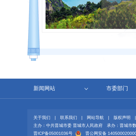
新闻网站
市委部门
关于我们
|
联系我们
|
网站导航
|
版权声明
主办：中共晋城市委 晋城市人民政府
承办：晋城市
晋ICP备05001036号
晋公网安备 14050002000