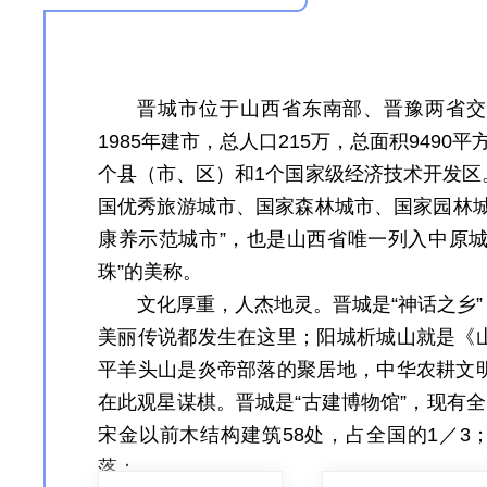
晋城市位于山西省东南部、晋豫两省交
1985年建市，总人口215万，总面积949
个县（市、区）和1个国家级经济技术开发区
国优秀旅游城市、国家森林城市、国家园林城
康养示范城市”，也是山西省唯一列入中原城
珠”的美称。
文化厚重，人杰地灵。晋城是“神话之乡
美丽传说都发生在这里；阳城析城山就是《
平羊头山是炎帝部落的聚居地，中华农耕文
在此观星谋棋。晋城是“古建博物馆”，现有全
宋金以前木结构建筑58处，占全国的1／3
落；