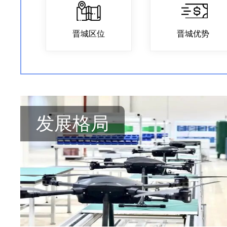
晋城区位
晋城优势
发展格局