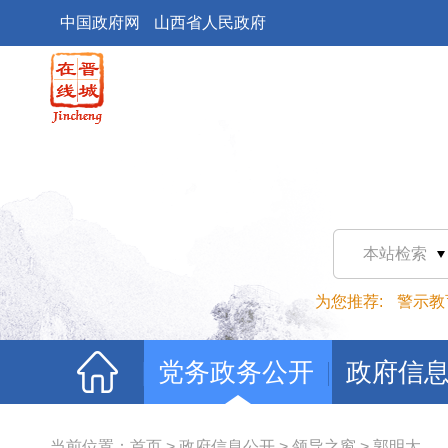
中国政府网
山西省人民政府
本站检索
为您推荐:
警示教
党务政务公开
政府信
当前位置：
首页
>
政府信息公开
>
领导之窗
>
郭明太