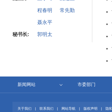
程春明
常先勤
聂永平
秘书长:
郭明太
新闻网站
市委部门
关于我们
|
联系我们
|
网站导航
|
版权声明
|
隐