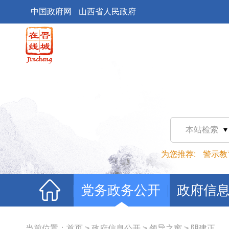
中国政府网
山西省人民政府
本站检索
为您推荐:
警示教
党务政务公开
政府信
当前位置：
首页
>
政府信息公开
>
领导之窗
>
阴建正