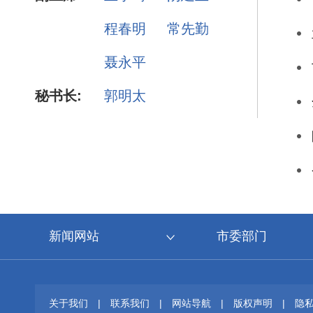
程春明
常先勤
聂永平
秘书长:
郭明太
新闻网站
市委部门
关于我们
|
联系我们
|
网站导航
|
版权声明
|
隐