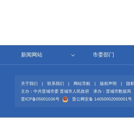
新闻网站
市委部门
关于我们
|
联系我们
|
网站导航
|
版权声明
|
隐
主办：中共晋城市委 晋城市人民政府
承办：晋城市数据局
晋ICP备05001036号
晋公网安备 14050002000001号