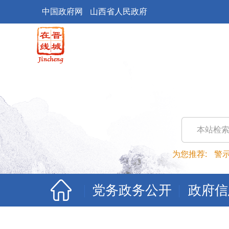
中国政府网
山西省人民政府
本站检
为您推荐:
警
党务政务公开
政府信