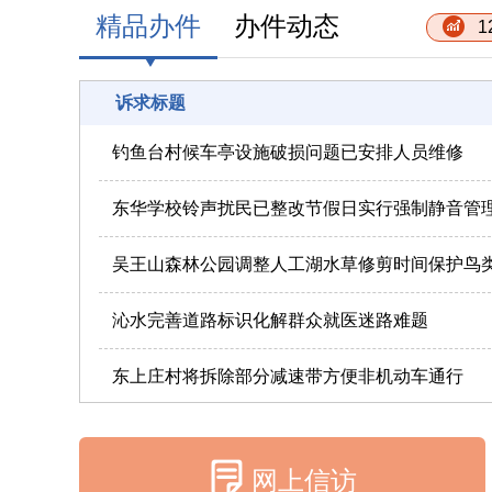
精品办件
办件动态
1
诉求标题
钓鱼台村候车亭设施破损问题已安排人员维修
东华学校铃声扰民已整改节假日实行强制静音管
吴王山森林公园调整人工湖水草修剪时间保护鸟
沁水完善道路标识化解群众就医迷路难题
东上庄村将拆除部分减速带方便非机动车通行
网上信访