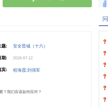
题:
安全晋城（十六）
期:
2026-07-12
宾:
程海霞;刘强军
繁？我们应该如何应对？