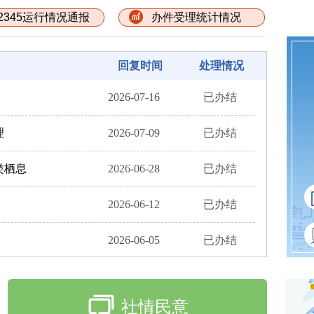
2345运行情况通报
办件受理统计情况
回复时间 处理情况
2026-07-16
已办结
理
2026-07-09
已办结
类栖息
2026-06-28
已办结
2026-06-12
已办结
2026-06-05
已办结
社情民意