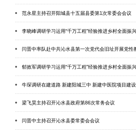
范永星主持召开阳城县十五届县委第1次常委会会议
李晓峰调研学习运用“千万工程”经验推进乡村全面振
闫晋中率队赴中共沁水县第一次党代会旧址开展党性
郁效军调研学习运用“千万工程”经验推进乡村全面振
牛琛调研在建道路 新建阳城三中 新建中医院项目建设
梁飞昊主持召开沁水县政府第86次常务会议
闫晋中主持召开沁水县委常委会会议