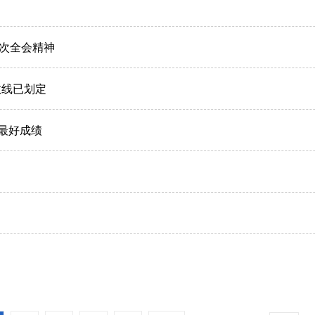
次全会精神
数线已划定
赛最好成绩