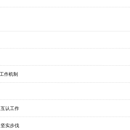
工作机制
通互认工作
出坚实步伐