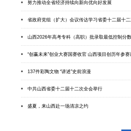
努力推动全省经济持续向新向优向好发展
省政府党组（扩大）会议传达学习省委十二届十二
山西2026年高考专科（高职）批录取最低控制分
“创赢未来”创业大赛国赛收官 山西项目创历年参
137件彩陶文物 “讲述”史前浪漫
中共山西省委十二届十二次全会举行
盛夏，来山西赴一场清凉之约