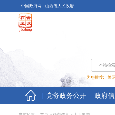
中国政府网
山西省人民政府
本站检
为您推荐:
警
党务政务公开
政府信
当前位置：
首页
>
动态信息
>
山西要闻