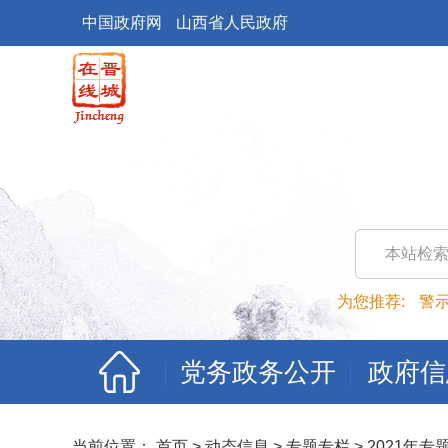
中国政府网
山西省人民政府
本站检
为您推荐:
警
党务政务公开
政府信
当前位置：
首页
>
动态信息
>
专题专栏
>
2021年专