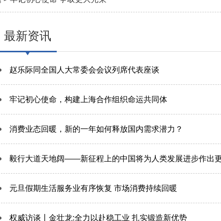
最新资讯
赵乐际同全国人大常委会会议列席代表座谈
牢记初心使命，构建上海合作组织命运共同体
消费业态回暖，新的一年如何释放国内需求潜力？
毅行大道天地阔——新征程上的中国将为人类发展进步作出
元旦假期生活服务业有序恢复 市场消费持续回暖
权威访谈丨金壮龙:全力以赴稳工业 扎实锻造新优势