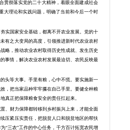
结合贯彻落实党的二十大精神，着眼全面建成社会
重大理论和实践问题，明确了当前和今后一个时
、夯实国家安全基础，都离不开农业发展。党的十
年未有之大变局的高度，引领推进新时代农业农村
兴战略，推动农业农村取得历史性成就、发生历史
远的事情，解决农业农村发展最迫切、农民反映最
国的头等大事。手里有粮，心中不慌。要实施新一
成效，把当家品种牢牢攥在自己手里。要健全种粮
各地真正把保障粮食安全的责任扛起来。
配置、财力保障都转移到乡村振兴上来，才能全面
继续压紧压实责任，把脱贫人口和脱贫地区的帮扶
为“三农”工作的中心任务，千方百计拓宽农民增