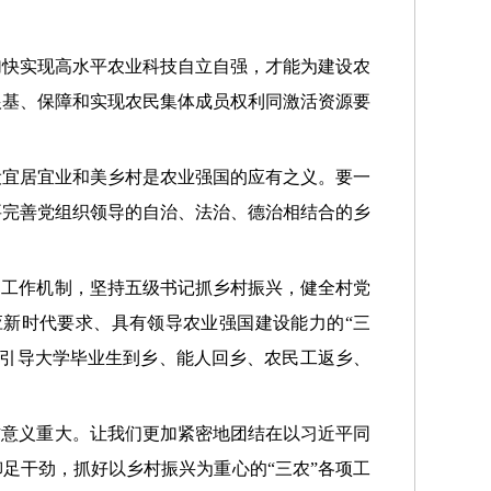
加快实现高水平农业科技自立自强，才能为建设农
根基、保障和实现农民集体成员权利同激活资源要
设宜居宜业和美乡村是农业强国的应有之义。要一
要完善党组织领导的自治、法治、德治相结合的乡
和工作机制，坚持五级书记抓乡村振兴，健全村党
应新时代要求、具有领导农业强国建设能力的“三
序引导大学毕业生到乡、能人回乡、农民工返乡、
作意义重大。让我们更加紧密地团结在以习近平同
足干劲，抓好以乡村振兴为重心的“三农”各项工