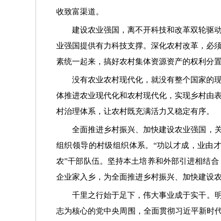
收致富渠道。
建设农业强国，离不开科技和改革双轮驱
业强国提供有力科技支撑。深化农村改革，必
素统一起来，搞好农村集体资源资产的权利分
没有农业农村现代化，就没有整个国家的
体推进农业现代化和农村现代化，实现乡村由
村治理体系，让农村既充满活力又稳定有序。
全面推进乡村振兴、加快建设农业强国，关
组织领导的村级组织体系。“功以才成，业由
农”干部队伍。坚持本土培养和外部引进相结
企业家入乡，为全面推进乡村振兴、加快建设
千里之行始于足下，伟大事业成于实干。明
志为核心的党中央周围，全面贯彻习近平新时代