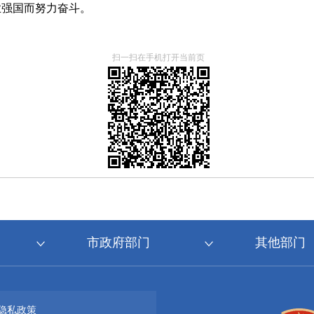
业强国而努力奋斗。
扫一扫在手机打开当前页
市政府部门
其他部门
隐私政策