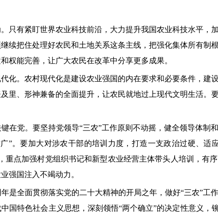
动。只有紧盯世界农业科技前沿，大力提升我国农业科技水平，
须继续把住处理好农民和土地关系这条主线，把强化集体所有制
置和权能完善，让广大农民在改革中分享更多成果。
现代化。农村现代化是建设农业强国的内在要求和必要条件，建
表及里、形神兼备的全面提升，让农民就地过上现代文明生活。
键在党。要坚持党领导“三农”工作原则不动摇，健全领导体制
才广”。要加大对涉农干部的培训力度，打造一支政治过硬、适
合，重点加强村党组织书记和新型农业经营主体带头人培训，有
农业强国注入不竭动力。
年是全面贯彻落实党的二十大精神的开局之年，做好“三农”工
中国特色社会主义思想，深刻领悟“两个确立”的决定性意义，铆