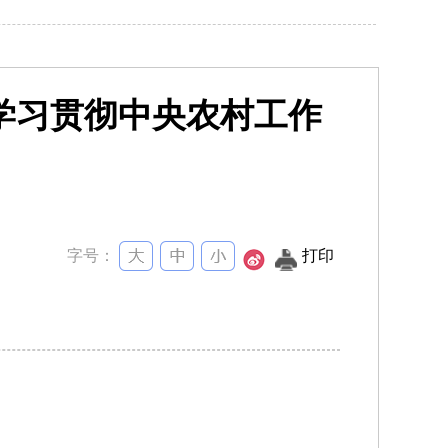
学习贯彻中央农村工作
字号：
打印