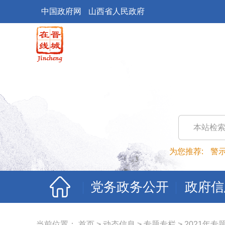
中国政府网
山西省人民政府
本站检
为您推荐:
警
党务政务公开
政府信
当前位置：
首页
>
动态信息
>
专题专栏
>
2021年专