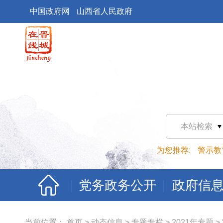
中国政府网
山西省人民政府
本站检索
为您推荐:
警示教
党务政务公开
政府信
当前位置：
首页
>
动态信息
>
专题专栏
>
2021年专题
>