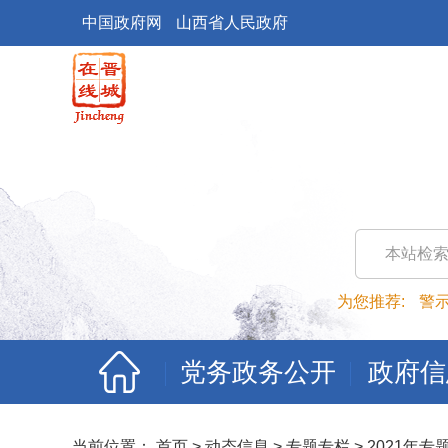
中国政府网
山西省人民政府
本站检
为您推荐:
警
党务政务公开
政府信
当前位置：
首页
>
动态信息
>
专题专栏
>
2021年专