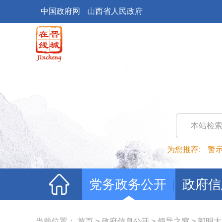
中国政府网
山西省人民政府
本站检
为您推荐:
警
党务政务公开
政府信
当前位置：
首页
>
政府信息公开
>
领导之窗
>
郭明太