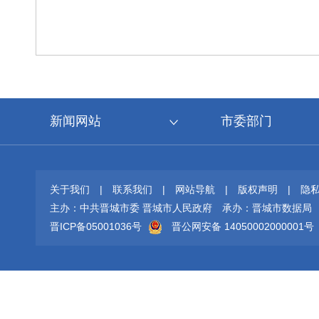
新闻网站
市委部门
关于我们
|
联系我们
|
网站导航
|
版权声明
|
隐
主办：中共晋城市委 晋城市人民政府
承办：晋城市数据局
晋ICP备05001036号
晋公网安备 14050002000001号