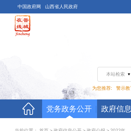
中国政府网
山西省人民政府
本站检索
为您推荐:
警示教
党务政务公开
政府信
当前位置：
首页
>
政府信息公开
>
政府公报
>
2022年