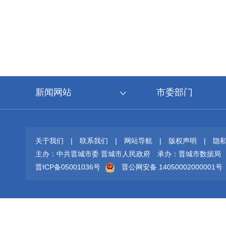
新闻网站
市委部门
关于我们
|
联系我们
|
网站导航
|
版权声明
|
隐
主办：中共晋城市委 晋城市人民政府
承办：晋城市数据局
晋ICP备05001036号
晋公网安备 14050002000001号