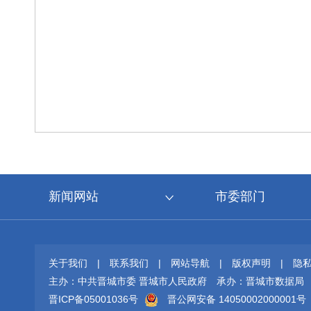
新闻网站
市委部门
关于我们
|
联系我们
|
网站导航
|
版权声明
|
隐
主办：中共晋城市委 晋城市人民政府
承办：晋城市数据局
晋ICP备05001036号
晋公网安备 14050002000001号