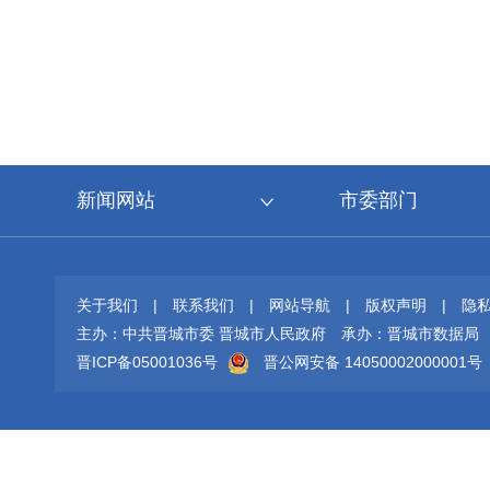
新闻网站
市委部门
关于我们
|
联系我们
|
网站导航
|
版权声明
|
隐
主办：中共晋城市委 晋城市人民政府
承办：晋城市数据局
晋ICP备05001036号
晋公网安备 14050002000001号