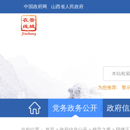
中国政府网
山西省人民政府
本站检
为您推荐:
警
党务政务公开
政府信
当前位置：
首页
>
政府信息公开
>
领导之窗
>
阴建正