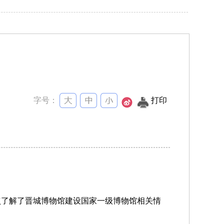
字号：
打印
点了解了晋城博物馆建设国家一级博物馆相关情