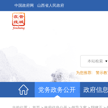
中国政府网
山西省人民政府
本站检索
为您推荐:
警示教
党务政务公开
政府信
当前位置：
首页
>
政府信息公开
>
领导之窗
>
阴建正
>