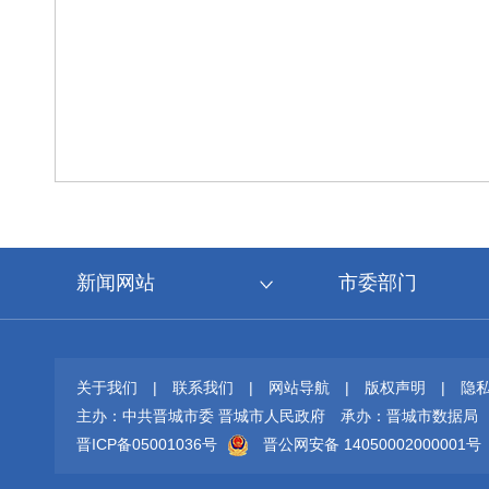
新闻网站
市委部门
关于我们
|
联系我们
|
网站导航
|
版权声明
|
隐
主办：中共晋城市委 晋城市人民政府
承办：晋城市数据局
晋ICP备05001036号
晋公网安备 14050002000001号