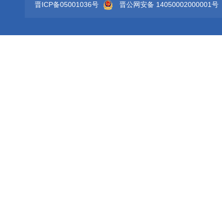
晋ICP备05001036号
晋公网安备 14050002000001号