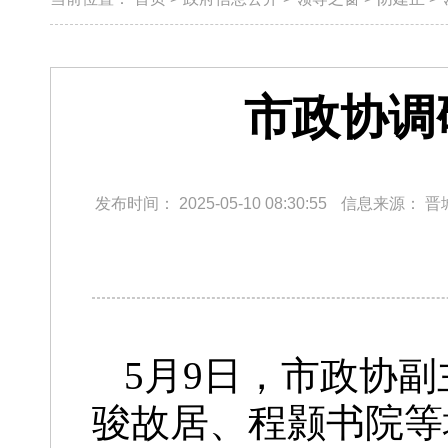
市政协调
发布时间：
2025-05-10 08:30:55
信息来源：
晋
5月9日，市政协
骏故居、程颢书院等