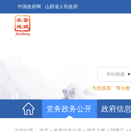
中国政府网
山西省人民政府
本站检索
为您推荐:
警示教
党务政务公开
政府信
当前位置：
首页
>
政府信息公开
>
领导之窗
>
阴建正
>