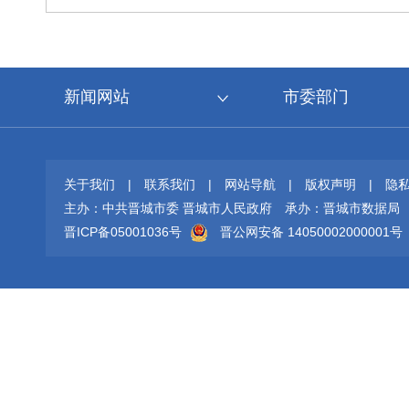
新闻网站
市委部门
关于我们
|
联系我们
|
网站导航
|
版权声明
|
隐
主办：中共晋城市委 晋城市人民政府
承办：晋城市数据局
晋ICP备05001036号
晋公网安备 14050002000001号