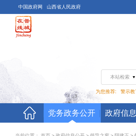
中国政府网
山西省人民政府
本站检索
为您推荐:
警示教
党务政务公开
政府信
当前位置：
首页
>
政府信息公开
>
领导之窗
>
阴建正
>