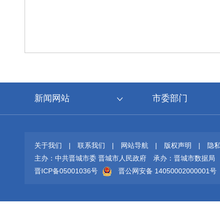
新闻网站
市委部门
关于我们
|
联系我们
|
网站导航
|
版权声明
|
隐
主办：中共晋城市委 晋城市人民政府
承办：晋城市数据局
晋ICP备05001036号
晋公网安备 14050002000001号