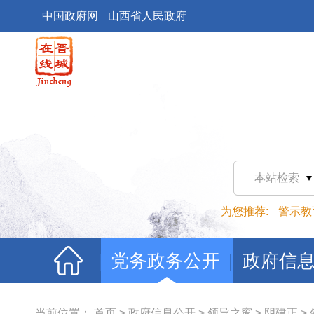
中国政府网
山西省人民政府
本站检索
为您推荐:
警示教
党务政务公开
政府信
当前位置：
首页
>
政府信息公开
>
领导之窗
>
阴建正
>