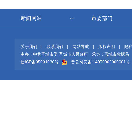
新闻网站
市委部门
关于我们
|
联系我们
|
网站导航
|
版权声明
|
隐
主办：中共晋城市委 晋城市人民政府
承办：晋城市数据局
晋ICP备05001036号
晋公网安备 14050002000001号