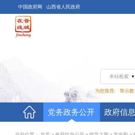
中国政府网
山西省人民政府
本站检索
为您推荐:
警示教
党务政务公开
政府信
当前位置：
首页
>
政府信息公开
>
领导之窗
>
常先勤
>