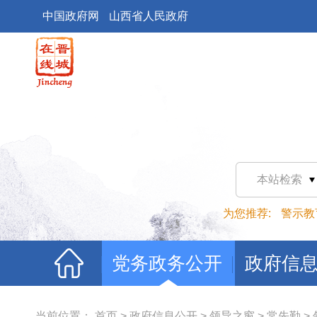
中国政府网
山西省人民政府
本站检索
为您推荐:
警示教
党务政务公开
政府信
当前位置：
首页
>
政府信息公开
>
领导之窗
>
常先勤
>