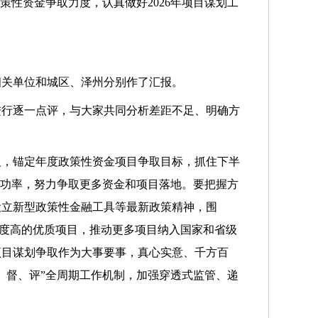
性资金争取力度，认真做好2026年项目谋划工
直相关单位和城区、泽州分别作了汇报。
进行逐一点评，与大家共同分析差距不足、明确方
义，锚定年度政策性资金项目争取目标，抓住下半
成功率，努力争取更多资金和项目落地。要把握方
设立新型政策性金融工具等最新政策精神，围
配度高的优质项目，推动更多项目纳入国家和省级
项目谋划争取作为大事要事，真心实意、千方百
、督、评”全周期工作机制，加强穿透式监管、递