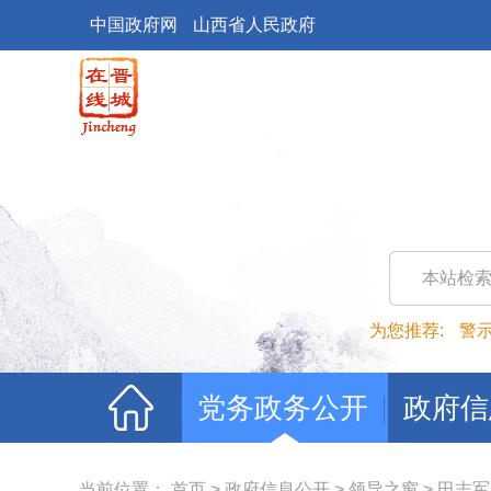
中国政府网
山西省人民政府
本站检
为您推荐:
警
党务政务公开
政府信
当前位置：
首页
>
政府信息公开
>
领导之窗
>
田志军