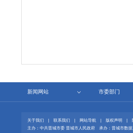
新闻网站
市委部门
关于我们
|
联系我们
|
网站导航
|
版权声明
|
主办：中共晋城市委 晋城市人民政府
承办：晋城市数据