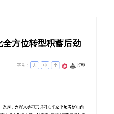
深化全方位转型积蓄后劲
字号：
打印
席并强调，要深入学习贯彻习近平总书记考察山西