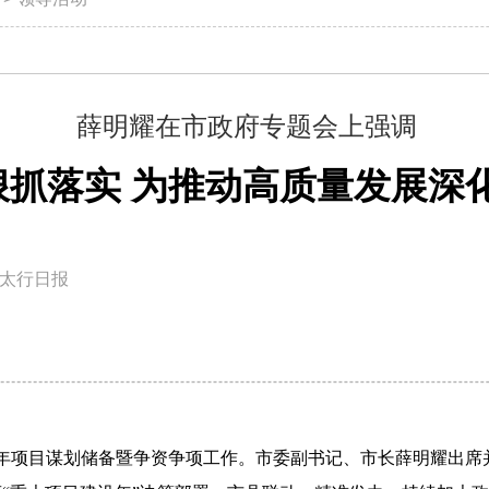
薛明耀在市政府专题会上强调
狠抓落实 ​为推动高质量发展
太行日报
026年项目谋划储备暨争资争项工作。市委副书记、市长薛明耀出