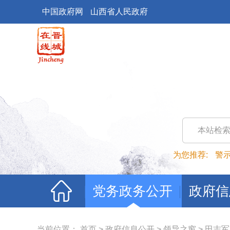
中国政府网
山西省人民政府
本站检
为您推荐:
警
党务政务公开
政府信
当前位置：
首页
>
政府信息公开
>
领导之窗
>
田志军