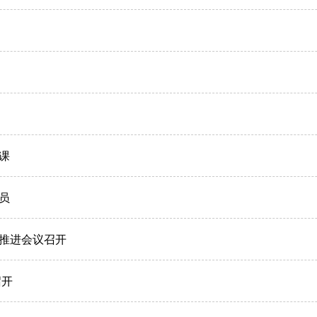
课
员
推进会议召开
召开