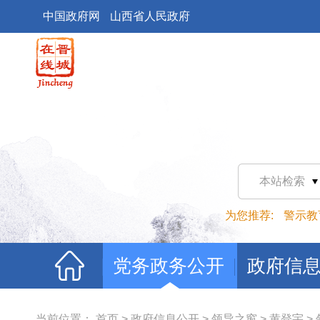
中国政府网
山西省人民政府
本站检索
为您推荐:
警示教
党务政务公开
政府信
当前位置：
首页
>
政府信息公开
>
领导之窗
>
黄登宇
>