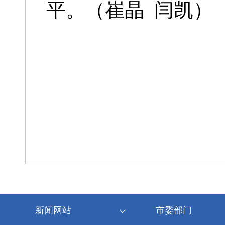
平。（崔晶 闫凯）
新闻网站
市委部门