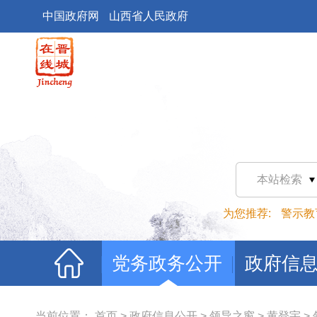
中国政府网
山西省人民政府
本站检索
为您推荐:
警示教
党务政务公开
政府信
当前位置：
首页
>
政府信息公开
>
领导之窗
>
黄登宇
>