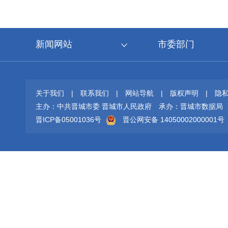
新闻网站
市委部门
关于我们
|
联系我们
|
网站导航
|
版权声明
|
隐
主办：中共晋城市委 晋城市人民政府
承办：晋城市数据局
晋ICP备05001036号
晋公网安备 14050002000001号