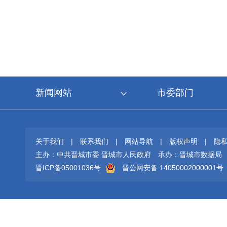
新闻网站
市委部门
关于我们
|
联系我们
|
网站导航
|
版权声明
|
隐
主办：中共晋城市委 晋城市人民政府
承办：晋城市数据局
晋ICP备05001036号
晋公网安备 14050002000001号