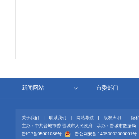
新闻网站
市委部门
关于我们
|
联系我们
|
网站导航
|
版权声明
|
隐
主办：中共晋城市委 晋城市人民政府
承办：晋城市数据局
晋ICP备05001036号
晋公网安备 14050002000001号