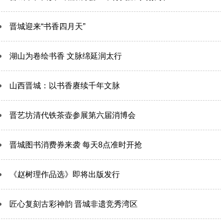
晋城迎来“书香四月天”
湖山为卷绘书香 文脉绵延润太行
山西晋城：以书香赓续千年文脉
晋艺坊清代铁茶壶参展第六届消博会
晋城图书消费券来袭 每天8点准时开抢
《赵树理作品选》即将出版发行
匠心复刻古彩神韵 晋城非遗竞秀湾区