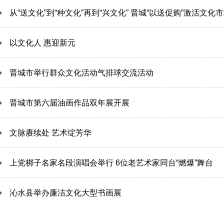
从“送文化”到“种文化”再到“兴文化” 晋城“以送促购”激活文化
以文化人 惠迎新元
晋城市举行群众文化活动气排球交流活动
晋城市第六届油画作品双年展开展
文脉赓续处 艺术绽芳华
上党梆子名家名段演唱会举行 6位老艺术家同台“燃爆”舞台
沁水县举办廉洁文化大型书画展