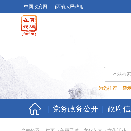
中国政府网
山西省人民政府
本站检
为您推荐:
警
党务政务公开
政府信
当前位置：
首页
>
美丽晋城
>
文化艺术
>
文化活动