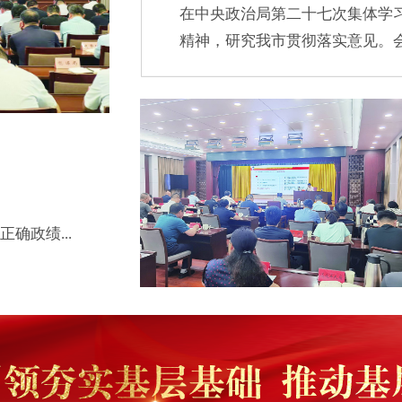
在中央政治局第二十七次集体学
精神，研究我市贯彻落实意见。会.
确政绩...