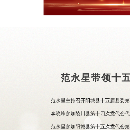
范永星带领十五
范永星主持召开阳城县十五届县委第1.
李晓峰参加陵川县第十四次党代会代..
范永星参加阳城县第十五次党代会第..