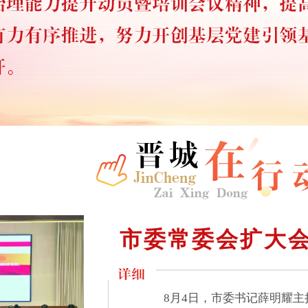
市委常委会扩大
8月4日，市委书记薛明耀