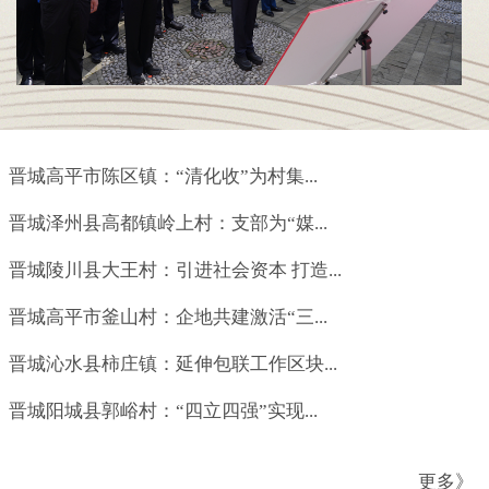
晋城高平市陈区镇：“清化收”为村集...
晋城泽州县高都镇岭上村：支部为“媒...
晋城陵川县大王村：引进社会资本 打造...
晋城高平市釜山村：企地共建激活“三...
晋城沁水县柿庄镇：延伸包联工作区块...
晋城阳城县郭峪村：“四立四强”实现...
更多》