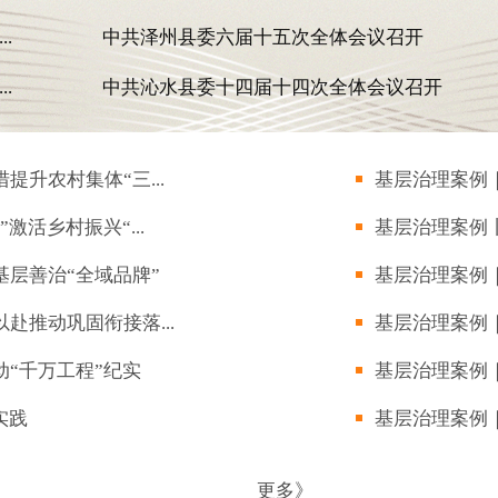
.
中共泽州县委六届十五次全体会议召开
.
中共沁水县委十四届十四次全体会议召开
升农村集体“三...
基层治理案例｜
活乡村振兴“...
基层治理案例丨
层善治“全域品牌”
基层治理案例｜
赴推动巩固衔接落...
基层治理案例｜
“千万工程”纪实
基层治理案例｜
实践
基层治理案例｜
更多》