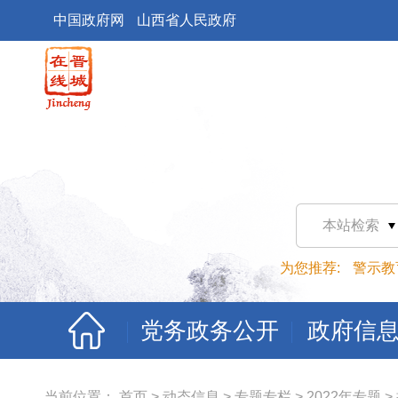
中国政府网
山西省人民政府
本站检索
为您推荐:
警示教
党务政务公开
政府信
当前位置：
首页
>
动态信息
>
专题专栏
>
2022年专题
>