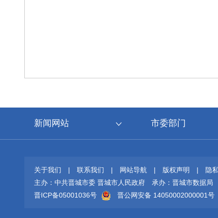
新闻网站
市委部门
关于我们
|
联系我们
|
网站导航
|
版权声明
|
隐
主办：中共晋城市委 晋城市人民政府
承办：晋城市数据局
晋ICP备05001036号
晋公网安备 14050002000001号