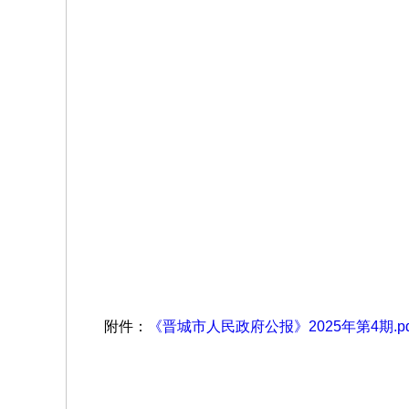
附件：
《晋城市人民政府公报》2025年第4期.pd