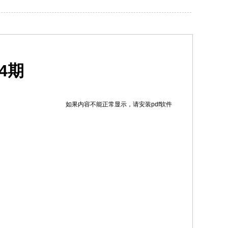
4期
如果内容不能正常显示，请安装pdf软件