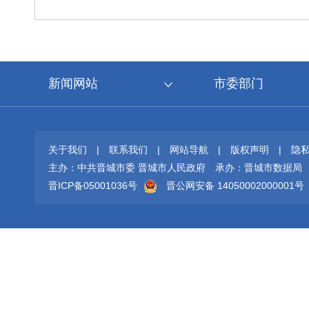
新闻网站
市委部门
关于我们
|
联系我们
|
网站导航
|
版权声明
|
隐
主办：中共晋城市委 晋城市人民政府
承办：晋城市数据局
晋ICP备05001036号
晋公网安备 14050002000001号