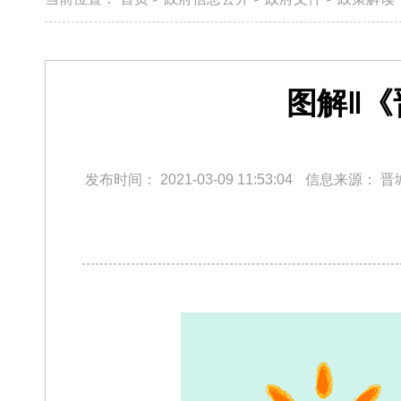
​图解‖
发布时间：
2021-03-09 11:53:04
信息来源：
晋