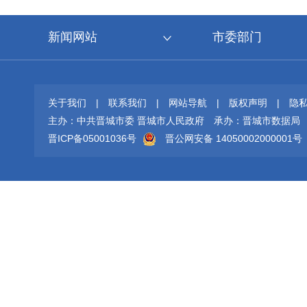
新闻网站
市委部门
关于我们
|
联系我们
|
网站导航
|
版权声明
|
隐
主办：中共晋城市委 晋城市人民政府
承办：晋城市数据局
晋ICP备05001036号
晋公网安备 14050002000001号