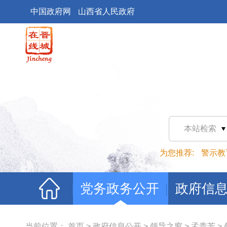
中国政府网
山西省人民政府
本站检索
为您推荐:
警示教
党务政务公开
政府信
当前位置：
首页
>
政府信息公开
>
领导之窗
>
孟贵芳
>