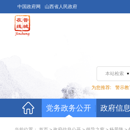
中国政府网
山西省人民政府
本站检索
为您推荐:
警示教
党务政务公开
政府信
当前位置：
首页
>
政府信息公开
>
领导之窗
>
杨景隆
>