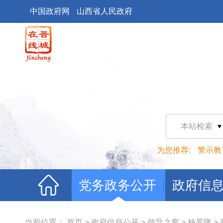
中国政府网
山西省人民政府
本站检索
为您推荐:
警示教
党务政务公开
政府信
当前位置：
首页
>
政府信息公开
>
领导之窗
>
杨景隆
>