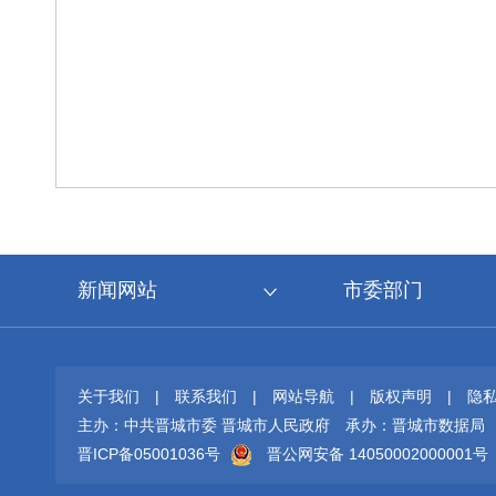
新闻网站
市委部门
关于我们
|
联系我们
|
网站导航
|
版权声明
|
隐
主办：中共晋城市委 晋城市人民政府
承办：晋城市数据局
晋ICP备05001036号
晋公网安备 14050002000001号