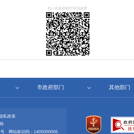
扫一扫在手机打开当前页
市政府部门
其他部门
隐私政策
局
1号
网站标识码：1405000006