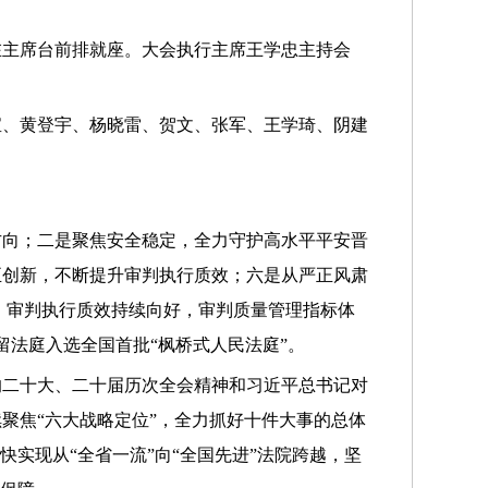
在主席台前排就座。大会执行主席王学忠主持会
宝、黄登宇、杨晓雷、贺文、张军、王学琦、阴建
方向；二是聚焦安全稳定，全力守护高水平平安晋
正创新，不断提升审判执行质效；六是从严正风肃
92％，审判执行质效持续向好，审判质量管理指标体
留法庭入选全国首批“枫桥式人民法庭”。
的二十大、二十届历次全会精神和习近平总书记对
聚焦“六大战略定位”，全力抓好十件大事的总体
实现从“全省一流”向“全国先进”法院跨越，坚