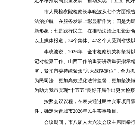
定不移推动高质量发展，推动实现“十五五”良
市人民检察院检察长李晓波从七个方面报告
法治护航，在服务发展上彰显新作为；四是为
新形象；七是践行民主，在推动法治上汇聚新合力
以上媒体报道，24个集体、47名个人受到省级
李晓波说，2026年，全市检察机关将坚
记对检察工作、山西工作的重要讲话重要指示精
署，紧扣市委持续聚焦“六大战略定位”，全力
为民司法，更加高效强化法律监督，更加坚决
为助力我市实现“十五五”良好开局作出更大检
按照会议议程，在表决通过民生实事项目票
件，确定为晋城市2026年民生实事项目。
会议期间，市八届人大六次会议主席团举行