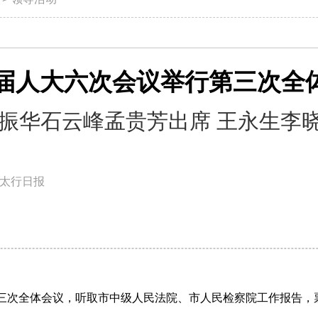
届人大六次会议举行第三次全
振华石云峰孟贵芳出席 王永生李
太行日报
第三次全体会议，听取市中级人民法院、市人民检察院工作报告，票