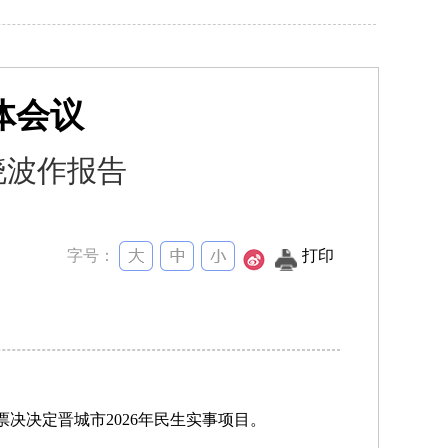
体会议
晓波作报告
字号：
打印
决决定晋城市2026年民生实事项目。