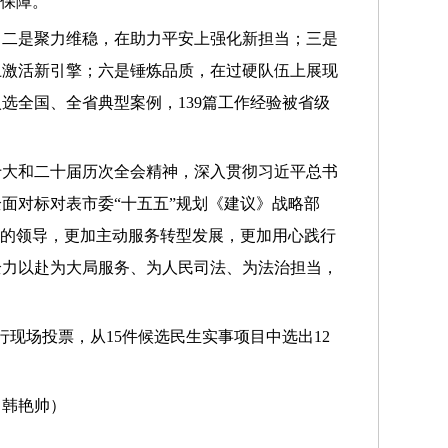
治保障。
；二是聚力维稳，在助力平安上强化新担当；三是
上激活新引擎；六是锤炼品质，在过硬队伍上展现
入选全国、全省典型案例，139篇工作经验被省级
十大和二十届历次全会精神，深入贯彻习近平总书
面对标对表市委“十五五”规划《建议》战略部
党的领导，更加主动服务转型发展，更加用心践行
全力以赴为大局服务、为人民司法、为法治担当，
现场投票，从15件候选民生实事项目中选出12
 韩艳帅）