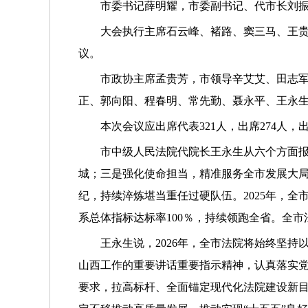
市委书记薛明耀，市委副书记、代市长刘
大会执行主席石云峰、褚路、窦三马、王
议。
市政协主席孟贵芳，市领导辛艾艾、田志
正、郭向阳、程春明、常先勤、聂永平、王永
本次会议应出席代表321人，出席274人
市中级人民法院代院长王永生从六个方面报
城；三是强化使命担当，精准服务全市发展大
纪，持续淬炼堪当重任过硬队伍。2025年，全市
系总体指标达标率100％，持续领跑全省。全市
王永生说，2026年，全市法院将始终坚
山西工作的重要讲话重要指示精神，认真落实党
要求，拉高标杆、全面锚定现代化法院建设新目