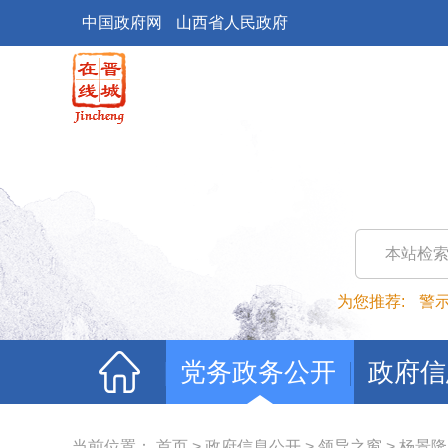
中国政府网
山西省人民政府
本站检
为您推荐:
警
党务政务公开
政府信
当前位置：
首页
>
政府信息公开
>
领导之窗
>
杨景隆