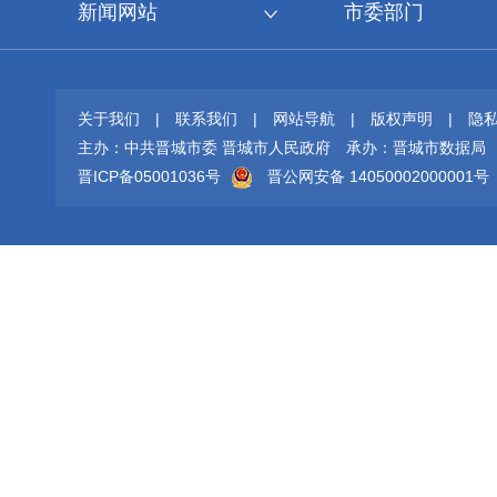
新闻网站
市委部门
关于我们
|
联系我们
|
网站导航
|
版权声明
|
隐
主办：中共晋城市委 晋城市人民政府
承办：晋城市数据局
晋ICP备05001036号
晋公网安备 14050002000001号