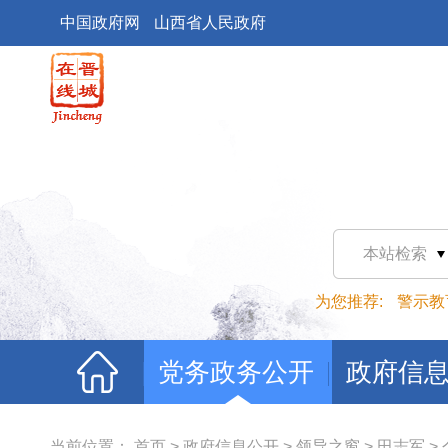
中国政府网
山西省人民政府
本站检索
为您推荐:
警示教
党务政务公开
政府信
当前位置：
首页
>
政府信息公开
>
领导之窗
>
田志军
>