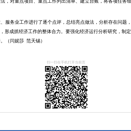
作法，对重点项目、重点工作列出清单、建立台账，将各项任务
业、服务业工作进行了逐个点评，总结亮点做法，分析存在问题
势，形成抓经济工作的整体合力。要强化经济运行分析研究，制定
。（闫妮莎 范天锡）
扫一扫在手机打开当前页