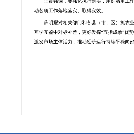
王震强调，要强化执行落实，用好清单工
动各项工作落地落实、取得实效。
薛明耀对相关部门和各县（市、区）抓农
互学互鉴中对标补差，更好发挥“五指成拳”优
激发市场主体活力，推动经济运行持续平稳向好