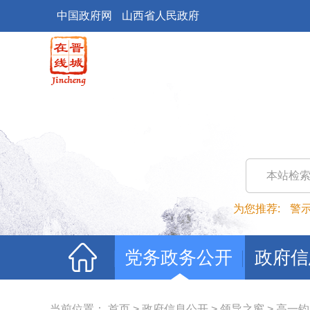
中国政府网
山西省人民政府
本站检
为您推荐:
警
党务政务公开
政府信
当前位置：
首页
>
政府信息公开
>
领导之窗
>
高一钧