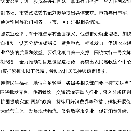
府决策部署，进一步找准存在问题、拿出有力举措，全力推动农
委副书记、市委政法委书记刘振华提出具体要求。市领导田志军
交通运输局等部门和各县（市、区）汇报相关情况。
做强农业经济，对于推进乡村全面振兴、促进群众就业增收、加
自推动，认真分析短板弱项，聚焦重点、精准发力，促进农业经济
农业经济的质量和效益。要强化项目第一支撑，围绕太行一号文
划储备，全力推动项目建设提速提效。要突出农民增收这个中心任
大力度抓紧抓实以工代赈，带动农村居民持续稳定增收。
连着民生福祉，地位举足轻重。各级各相关部门要坚持“立足当
，围绕批发零售、住宿餐饮、交通运输等重点行业，深入分析研
扩围提质实施“两新”政策，持续用好消费券等举措，积极开展
大经营主体、发展现代物流、做强数字服务业、促进消费升级、