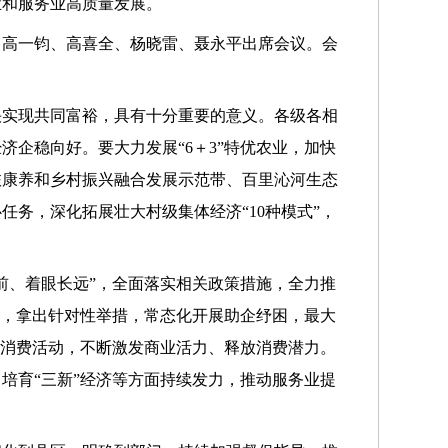
业和服务业高质量发展。
、高一钧、高喜全、杨晓雷、聂永平出席会议。会
快实现共同富裕，具有十分重要的意义。各级各相
企稳向好。要大力发展“6＋3”特优农业，加快
旅康养和乡村振兴融合发展示范带、百里沁河生态
务，深化拓展壮大村级集体经济“10种模式”，
前、着眼长远”，全面落实相关政策措施，全力推
判，拿出针对性举措，常态化开展助企纾困，最大
促消费活动，不断激发商业活力、释放消费潜力。
培育“三新”经济等方面持续发力，推动服务业提