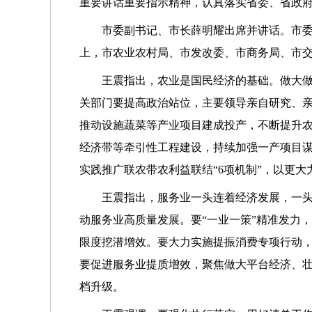
重要讲话重要指示精神，认真落实省委、省政
市委副书记、市长薛明耀出席并讲话。市
上，市农业农村局、市发改委、市商务局、市
王震指出，农业是国民经济的基础。做大
关部门要提高政治站位，主要领导亲自研究、亲
推动设施蔬菜等产业项目建成投产，不断提升
经济带等牵引性工程建设，持续加强一产项目谋
实践推广联农带农利益联结“6项机制”，以更
王震指出，服务业一头连着经济发展，一头
动服务业高质量发展。要“一业一策”精准发力
限度挖潜增效。要大力实施提振消费专项行动，
要促进服务业提质增效，聚焦做大平台经济、壮
档升级。