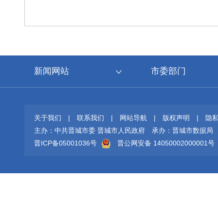
新闻网站
市委部门
关于我们
|
联系我们
|
网站导航
|
版权声明
|
隐
主办：中共晋城市委 晋城市人民政府
承办：晋城市数据局
晋ICP备05001036号
晋公网安备 14050002000001号