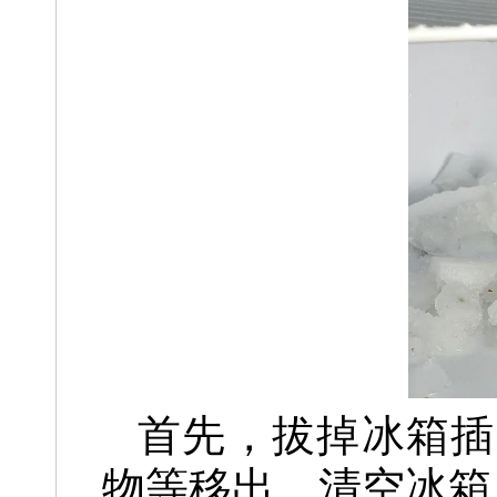
首先，拔掉冰箱插
物等移出，清空冰箱