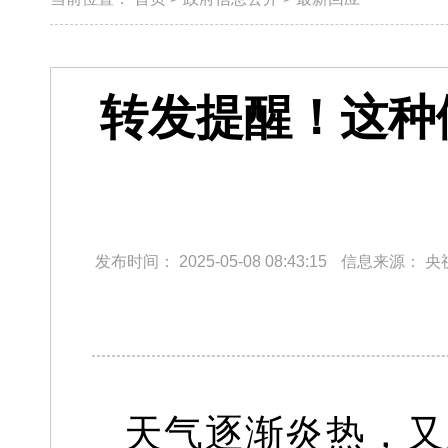
转发提醒！这种
发布时间：
2025-05-08 08:43:15
信息来源：
央
天气逐渐炎热，
又