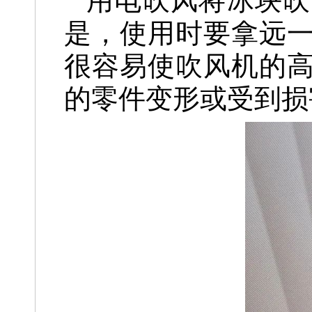
用电吹风将冰块吹
是，使用时要拿远
很容易使吹风机的
的零件变形或受到损